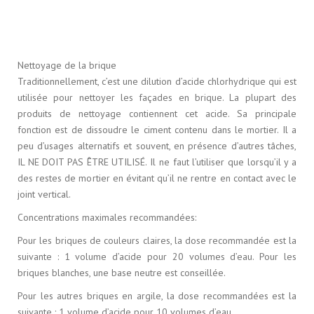
Nettoyage de la brique
Traditionnellement, c’est une dilution d’acide chlorhydrique qui est
utilisée pour nettoyer les façades en brique. La plupart des
produits de nettoyage contiennent cet acide. Sa principale
fonction est de dissoudre le ciment contenu dans le mortier. Il a
peu d’usages alternatifs et souvent, en présence d’autres tâches,
IL NE DOIT PAS ÊTRE UTILISÉ. Il ne faut l’utiliser que lorsqu’il y a
des restes de mortier en évitant qu’il ne rentre en contact avec le
joint vertical.
Concentrations maximales recommandées:
Pour les briques de couleurs claires, la dose recommandée est la
suivante : 1 volume d’acide pour 20 volumes d’eau. Pour les
briques blanches, une base neutre est conseillée.
Pour les autres briques en argile, la dose recommandées est la
suivante : 1 volume d’acide pour 10 volumes d’eau.