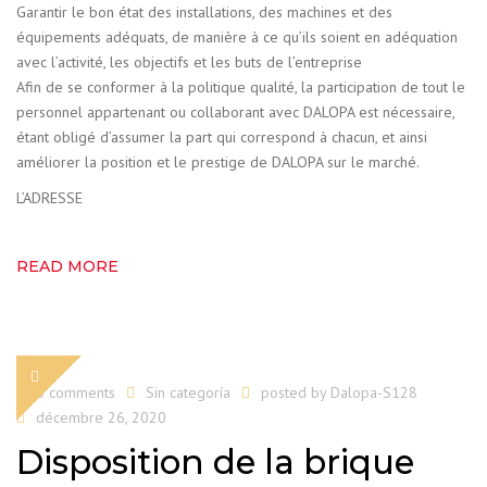
Garantir le bon état des installations, des machines et des
équipements adéquats, de manière à ce qu’ils soient en adéquation
avec l’activité, les objectifs et les buts de l’entreprise
Afin de se conformer à la politique qualité, la participation de tout le
personnel appartenant ou collaborant avec DALOPA est nécessaire,
étant obligé d’assumer la part qui correspond à chacun, et ainsi
améliorer la position et le prestige de DALOPA sur le marché.
L’ADRESSE
READ MORE
0 comments
Sin categoría
posted by
Dalopa-S128
décembre 26, 2020
Disposition de la brique