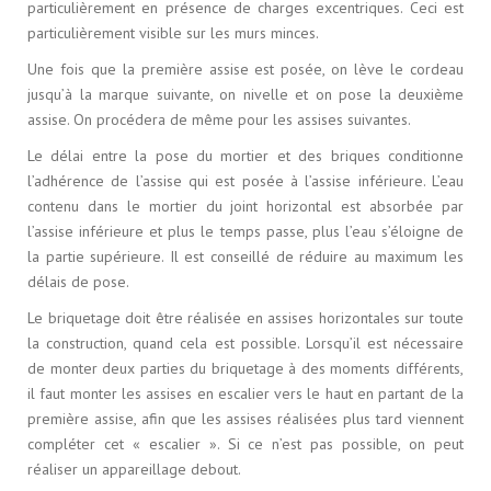
particulièrement en présence de charges excentriques. Ceci est
particulièrement visible sur les murs minces.
Une fois que la première assise est posée, on lève le cordeau
jusqu’à la marque suivante, on nivelle et on pose la deuxième
assise. On procédera de même pour les assises suivantes.
Le délai entre la pose du mortier et des briques conditionne
l’adhérence de l’assise qui est posée à l’assise inférieure. L’eau
contenu dans le mortier du joint horizontal est absorbée par
l’assise inférieure et plus le temps passe, plus l’eau s’éloigne de
la partie supérieure. Il est conseillé de réduire au maximum les
délais de pose.
Le briquetage doit être réalisée en assises horizontales sur toute
la construction, quand cela est possible. Lorsqu’il est nécessaire
de monter deux parties du briquetage à des moments différents,
il faut monter les assises en escalier vers le haut en partant de la
première assise, afin que les assises réalisées plus tard viennent
compléter cet « escalier ». Si ce n’est pas possible, on peut
réaliser un appareillage debout.