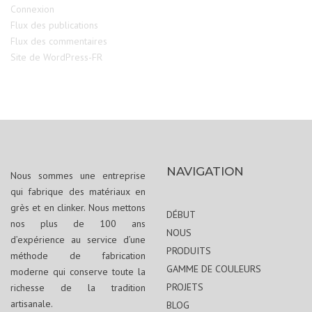
Connexion
Flux des publications
Flux des commentaires
Site de WordPress-FR
NAVIGATION
Nous sommes une entreprise
qui fabrique des matériaux en
grès et en clinker. Nous mettons
DÉBUT
nos plus de 100 ans
NOUS
d’expérience au service d’une
PRODUITS
méthode de fabrication
GAMME DE COULEURS
moderne qui conserve toute la
PROJETS
richesse de la tradition
artisanale.
BLOG