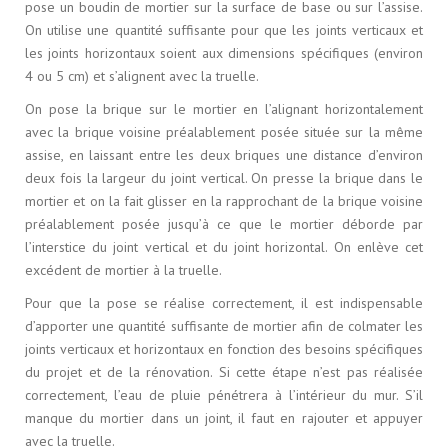
pose un boudin de mortier sur la surface de base ou sur l’assise.
On utilise une quantité suffisante pour que les joints verticaux et
les joints horizontaux soient aux dimensions spécifiques (environ
4 ou 5 cm) et s’alignent avec la truelle.
On pose la brique sur le mortier en l’alignant horizontalement
avec la brique voisine préalablement posée située sur la même
assise, en laissant entre les deux briques une distance d’environ
deux fois la largeur du joint vertical. On presse la brique dans le
mortier et on la fait glisser en la rapprochant de la brique voisine
préalablement posée jusqu’à ce que le mortier déborde par
l’interstice du joint vertical et du joint horizontal. On enlève cet
excédent de mortier à la truelle.
Pour que la pose se réalise correctement, il est indispensable
d’apporter une quantité suffisante de mortier afin de colmater les
joints verticaux et horizontaux en fonction des besoins spécifiques
du projet et de la rénovation. Si cette étape n’est pas réalisée
correctement, l’eau de pluie pénétrera à l’intérieur du mur. S’il
manque du mortier dans un joint, il faut en rajouter et appuyer
avec la truelle.