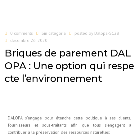
0 comments
Sin categoría
posted by
Dalopa-S128
décembre 26, 2020
Briques de parement DAL
OPA : Une option qui respe
cte l’environnement
DALOPA s’engage pour étendre cette politique à ses clients,
fournisseurs et sous-traitants afin que tous s’engagent à
contribuer à la préservation des ressources naturelles: