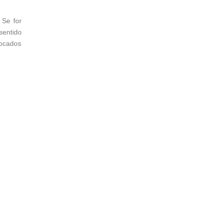
 Se for
sentido
locados