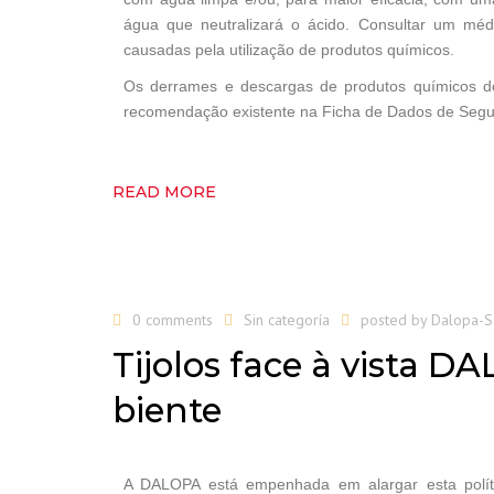
água que neutralizará o ácido. Consultar um médi
causadas pela utilização de produtos químicos.
Os derrames e descargas de produtos químicos d
recomendação existente na Ficha de Dados de Segu
READ MORE
0 comments
Sin categoría
posted by
Dalopa-
Tijolos face à vista
biente
A DALOPA está empenhada em alargar esta políti