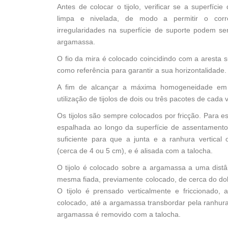
Antes de colocar o tijolo, verificar se a superfíc
limpa e nivelada, de modo a permitir o corr
irregularidades na superfície de suporte podem s
argamassa.
O fio da mira é colocado coincidindo com a aresta su
como referência para garantir a sua horizontalidade.
A fim de alcançar a máxima homogeneidade em
utilização de tijolos de dois ou três pacotes de cada
Os tijolos são sempre colocados por fricção. Para
espalhada ao longo da superfície de assentamento,
suficiente para que a junta e a ranhura vertical
(cerca de 4 ou 5 cm), e é alisada com a talocha.
O tijolo é colocado sobre a argamassa a uma distân
mesma fiada, previamente colocado, de cerca do dob
O tijolo é prensado verticalmente e friccionado, 
colocado, até a argamassa transbordar pela ranhura 
argamassa é removido com a talocha.