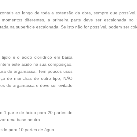
zontais ao longo de toda a extensão da obra, sempre que possível.
 momentos diferentes, a primeira parte deve ser escalonada no 
ada na superfície escalonada. Se isto não for possível, podem ser co
tijolo é o ácido clorídrico em baixa
ontém este ácido na sua composição.
istura de argamassa. Tem poucos usos
ença de manchas de outro tipo, NÃO
os de argamassa e deve ser evitado
de 1 parte de ácido para 20 partes de
lizar uma base neutra.
 ácido para 10 partes de água.