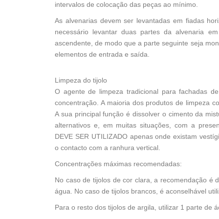
intervalos de colocação das peças ao mínimo.
As alvenarias devem ser levantadas em fiadas hori
necessário levantar duas partes da alvenaria em
ascendente, de modo que a parte seguinte seja mont
elementos de entrada e saída.
Limpeza do tijolo
O agente de limpeza tradicional para fachadas de 
concentração. A maioria dos produtos de limpeza c
A sua principal função é dissolver o cimento da m
alternativos e, em muitas situações, com a pres
DEVE SER UTILIZADO apenas onde existam vestígi
o contacto com a ranhura vertical.
Concentrações máximas recomendadas:
No caso de tijolos de cor clara, a recomendação é 
água. No caso de tijolos brancos, é aconselhável uti
Para o resto dos tijolos de argila, utilizar 1 parte de