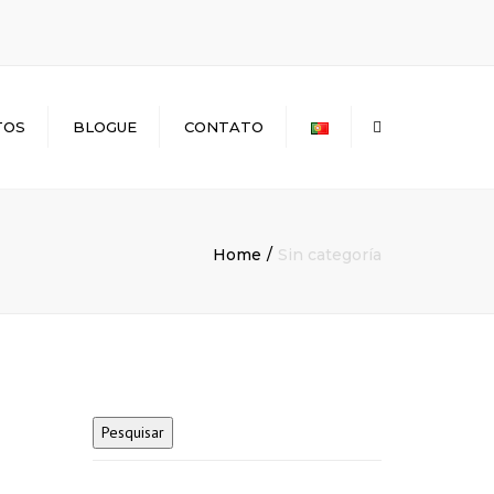
×
TOS
BLOGUE
CONTATO
Search
Home
Sin categoría