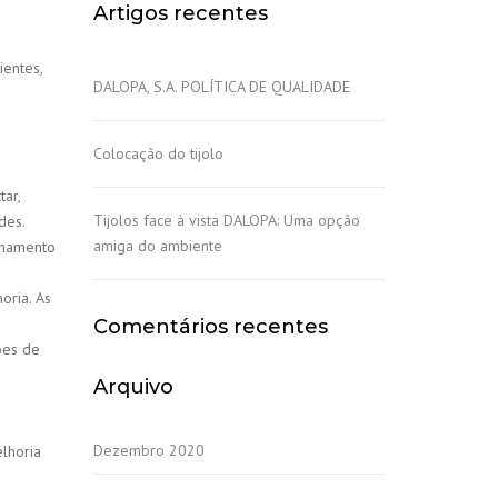
Artigos recentes
ientes,
DALOPA, S.A. POLÍTICA DE QUALIDADE
Colocação do tijolo
ar,
Tijolos face à vista DALOPA: Uma opção
des.
amiga do ambiente
nhamento
oria. As
Comentários recentes
ões de
Arquivo
.
Dezembro 2020
lhoria