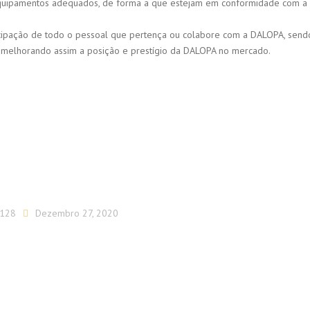
e equipamentos adequados, de forma a que estejam em conformidade com a
rticipação de todo o pessoal que pertença ou colabore com a DALOPA, send
, melhorando assim a posição e prestígio da DALOPA no mercado.
S128
Dezembro 27, 2020