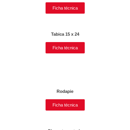
Ficha técnica
Tabica 15 x 24
Ficha técnica
Rodapie
Ficha técnica