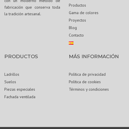
con un moderno método de
Productos
fabricación que conserva toda
Gama de colores
la tradición artesanal.
Proyectos
Blog
Contacto
PRODUCTOS
MÁS INFORMACIÓN
Ladrillos
Política de privacidad
Suelos
Política de cookies
Piezas especiales
Términos y condiciones
Fachada ventilada