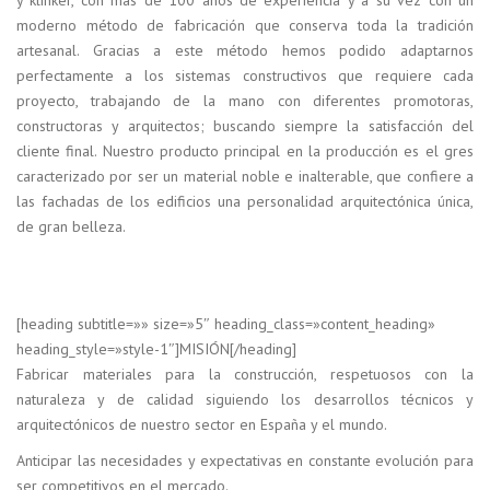
moderno método de fabricación que conserva toda la tradición
artesanal. Gracias a este método hemos podido adaptarnos
perfectamente a los sistemas constructivos que requiere cada
proyecto, trabajando de la mano con diferentes promotoras,
constructoras y arquitectos; buscando siempre la satisfacción del
cliente final. Nuestro producto principal en la producción es el gres
caracterizado por ser un material noble e inalterable, que confiere a
las fachadas de los edificios una personalidad arquitectónica única,
de gran belleza.
[heading subtitle=»» size=»5″ heading_class=»content_heading»
heading_style=»style-1″]MISIÓN[/heading]
Fabricar materiales para la construcción, respetuosos con la
naturaleza y de calidad siguiendo los desarrollos técnicos y
arquitectónicos de nuestro sector en España y el mundo.
Anticipar las necesidades y expectativas en constante evolución para
ser competitivos en el mercado.