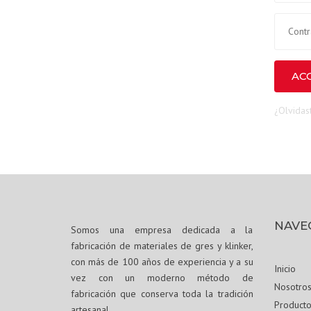
AC
¿Olvidas
NAVE
Somos una empresa dedicada a la
fabricación de materiales de gres y klinker,
con más de 100 años de experiencia y a su
Inicio
vez con un moderno método de
Nosotro
fabricación que conserva toda la tradición
Producto
artesanal.