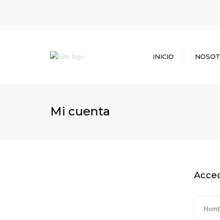
INICIO
NOSO
Mi cuenta
Acce