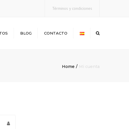
×
Términos y condiciones
TOS
BLOG
CONTACTO
Search
Home
Mi cuenta